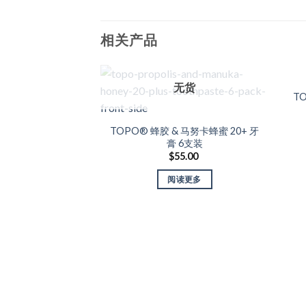
相关产品
无货
T
Add to Wishlist
TOPO® 蜂胶 & 马努卡蜂蜜 20+ 牙
膏 6支装
$
55.00
阅读更多