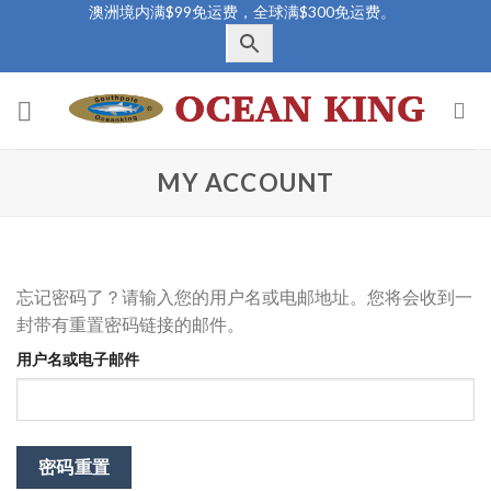
澳洲境内满$99免运费，全球满$300免运费。
Skip
to
content
MY ACCOUNT
忘记密码了？请输入您的用户名或电邮地址。您将会收到一
封带有重置密码链接的邮件。
用户名或电子邮件
密码重置