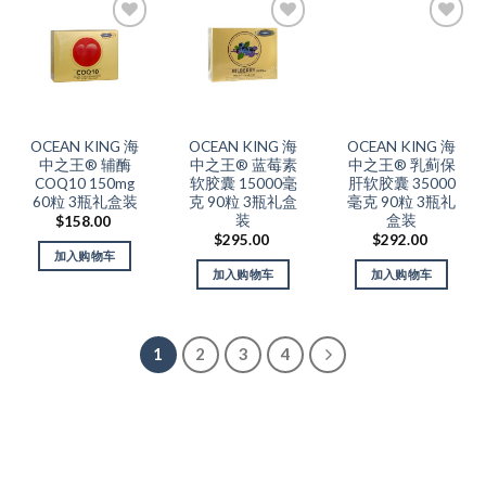
Add to
Add to
Add to
Wishlist
Wishlist
Wishlist
OCEAN KING 海
OCEAN KING 海
OCEAN KING 海
中之王® 辅酶
中之王® 蓝莓素
中之王® 乳蓟保
COQ10 150mg
软胶囊 15000毫
肝软胶囊 35000
60粒 3瓶礼盒装
克 90粒 3瓶礼盒
毫克 90粒 3瓶礼
装
盒装
$
158.00
$
295.00
$
292.00
加入购物车
加入购物车
加入购物车
1
2
3
4