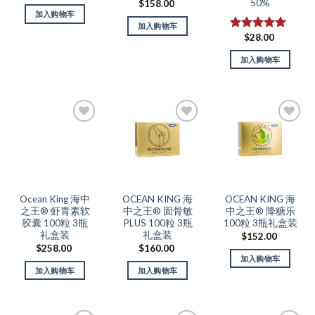
50%
$
158.00
加入购物车
加入购物车
$
28.00
评分
5.00
&sol; 5
加入购物车
Add to
Add to
Add to
Wishlist
Wishlist
Wishlist
Ocean King 海中
OCEAN KING 海
OCEAN KING 海
之王® 虾青素软
中之王® 固骨敏
中之王® 降糖乐
胶囊 100粒 3瓶
PLUS 100粒 3瓶
100粒 3瓶礼盒装
礼盒装
礼盒装
$
152.00
$
258.00
$
160.00
加入购物车
加入购物车
加入购物车