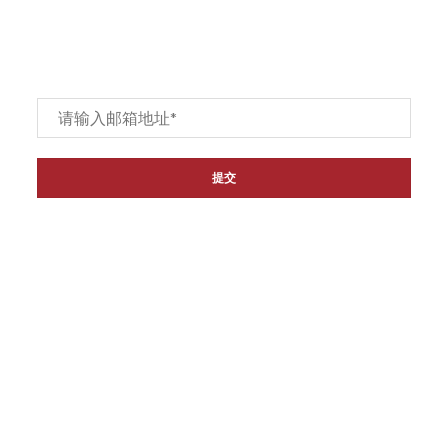
订阅
Email
*
链接
主页
关于我们
产品
联系我们
代理经销商
退货和退款政策
资讯