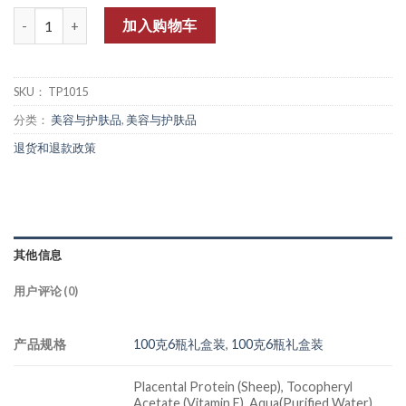
数量
加入购物车
SKU：
TP1015
分类：
美容与护肤品
,
美容与护肤品
退货和退款政策
其他信息
用户评论 (0)
产品规格
100克6瓶礼盒装
,
100克6瓶礼盒装
Placental Protein (Sheep), Tocopheryl
Acetate (Vitamin E), Aqua(Purified Water),