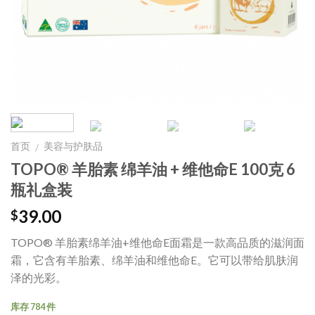
首页
美容与护肤品
/
TOPO® 羊胎素 绵羊油 + 维他命E 100克 6
瓶礼盒装
39.00
$
TOPO® 羊胎素绵羊油+维他命E面霜是一款高品质的滋润面
霜，它含有羊胎素、绵羊油和维他命E。它可以带给肌肤润
泽的光彩。
库存 784 件