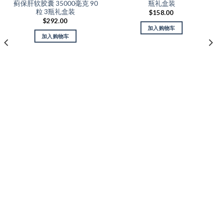
蓟保肝软胶囊 35000毫克 90
瓶礼盒装
Wishlist
Wishlist
粒 3瓶礼盒装
$
158.00
$
292.00
加入购物车
加入购物车
订阅