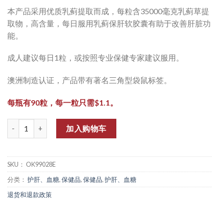
本产品采用优质乳蓟提取而成，每粒含35000毫克乳蓟草提
取物，高含量，每日服用乳蓟保肝软胶囊有助于改善肝脏功
能。
成人建议每日1粒，或按照专业保健专家建议服用。
澳洲制造认证，产品带有著名三角型袋鼠标签。
每瓶有90粒，每一粒只需$1.1。
数量
加入购物车
SKU：
OK99028E
分类：
护肝、血糖
,
保健品
,
保健品
,
护肝、血糖
退货和退款政策