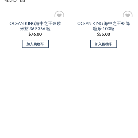
OCEAN KING海中之王® 欧
OCEAN KING 海中之王® 降
Add to
Add to
米茄 369 366 粒
糖乐 100粒
Wishlist
Wishlist
$
76.00
$
55.00
加入购物车
加入购物车