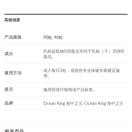
其他信息
产品规格
90粒
,
90粒
乳蓟提取物500毫克等同于乳蓟（干）35000
成分
毫克。
成人每日1粒，或按照专业保健专家建议服
服用方法
用。
提示
服用前请仔细阅读产品标签。
品牌
Ocean King 海中之王, Ocean King 海中之王
相关产品