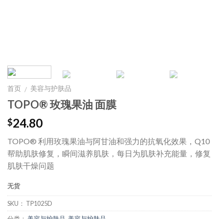
首页
美容与护肤品
/
TOPO® 玫瑰果油 面膜
24.80
$
TOPO® 利用玫瑰果油与阿甘油和强力的抗氧化效果，Q10
帮助肌肤修复，瞬间滋养肌肤，每日为肌肤补充能量，修复
肌肤干燥问题
无货
SKU：
TP1025D
分类：
美容与护肤品
,
美容与护肤品