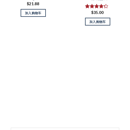
$
21.88
$
35.00
评分
4.00
加入购物车
&sol; 5
加入购物车
订阅