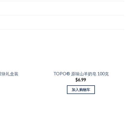
Add to
Add to
Wishlist
Wishlist
12块礼盒装
TOPO® 原味山羊奶皂 100克
$
6.99
加入购物车