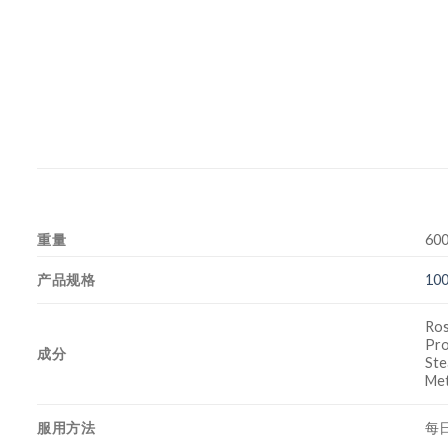
重量
600
产品规格
10
Ros
Pro
成分
Ste
Met
服用方法
每