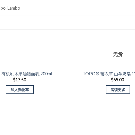
bo, Lambo
无货
Add to
Wishlist
O 有机乳木果油洁面乳 200ml
TOPO® 薰衣草 山羊奶皂 
$
17.50
$
65.00
加入购物车
阅读更多