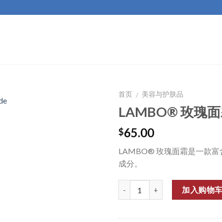
首页
美容与护肤品
/
LAMBO® 玫瑰面
Add to
Wishlist
65.00
$
LAMBO® 玫瑰面霜是一
成分。
数量
加入购物