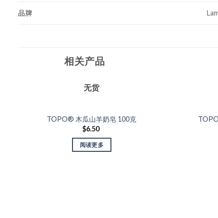
品牌
Lam
相关产品
无货
Add to
Wishlist
TOPO® 木瓜山羊奶皂 100克
TOP
$
6.50
阅读更多