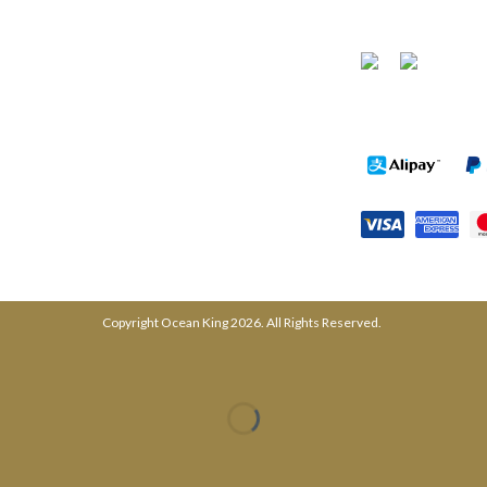
社交媒体
讯
支付方式
电话: (03) 9878 1988
传真: (03) 8822 3878
Copyright Ocean King 2026. All Rights Reserved.