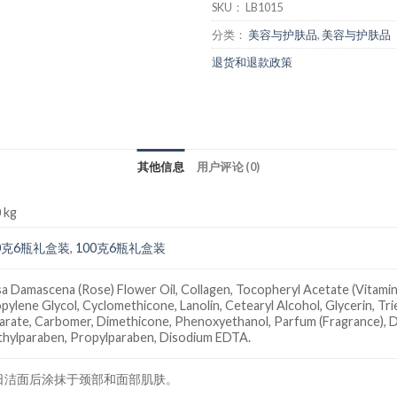
SKU：
LB1015
分类：
美容与护肤品
,
美容与护肤品
退货和退款政策
其他信息
用户评论 (0)
 kg
0克6瓶礼盒装
,
100克6瓶礼盒装
a Damascena (Rose) Flower Oil, Collagen, Tocopheryl Acetate (Vitamin E
pylene Glycol, Cyclomethicone, Lanolin, Cetearyl Alcohol, Glycerin, Tr
arate, Carbomer, Dimethicone, Phenoxyethanol, Parfum (Fragrance), D
hylparaben, Propylparaben, Disodium EDTA.
日洁面后涂抹于颈部和面部肌肤。