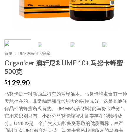
首页
UMF®马努卡蜂蜜
/
Organicer 澳轩尼® UMF 10+ 马努卡蜂蜜
500克
129.90
$
马努卡是一种新西兰特有的常绿灌木。马努卡蜂蜜含有一种
天然存在的、非常稳定和异常强大的独特成分，这是其他任
何品种的蜂蜜所没有的。UMF®代表“独特的马努卡成分”，
它用来识别只有一小部分马努卡蜂蜜才证实存在的独特成
分。UMF®是一个广为人知和备受尊敬的优质商标，生产
商以拥有UMF®商标为荣。马努卡蜂蜜根据所含的马努卡