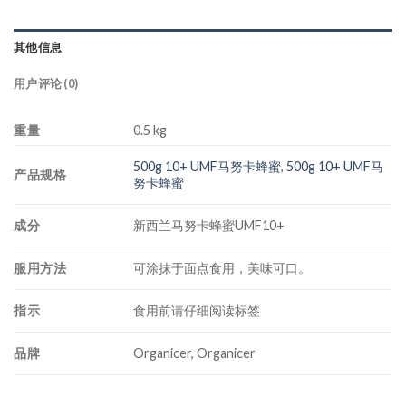
其他信息
用户评论 (0)
重量
0.5 kg
500g 10+ UMF马努卡蜂蜜
,
500g 10+ UMF马
产品规格
努卡蜂蜜
成分
新西兰马努卡蜂蜜UMF10+
服用方法
可涂抹于面点食用，美味可口。
指示
食用前请仔细阅读标签
品牌
Organicer, Organicer