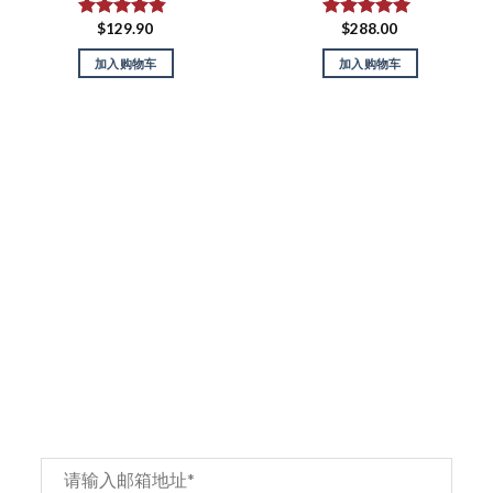
$
129.90
$
288.00
评分
4.50
评分
5.00
&sol; 5
&sol; 5
加入购物车
加入购物车
订阅
Email
*