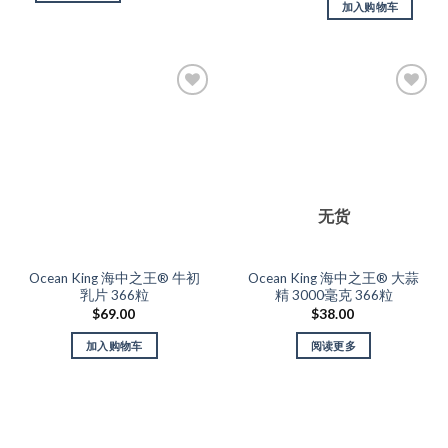
加入购物车
Add to
Add to
Wishlist
Wishlist
无货
Ocean King 海中之王® 牛初
Ocean King 海中之王® 大蒜
乳片 366粒
精 3000毫克 366粒
$
69.00
$
38.00
加入购物车
阅读更多