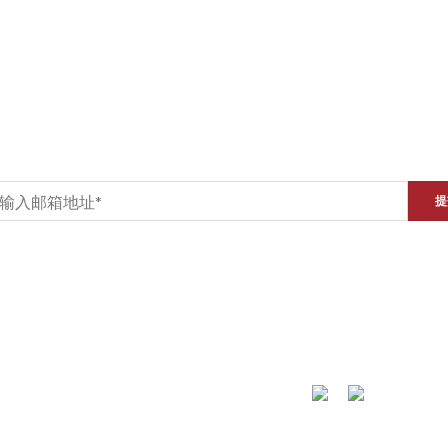
订阅
Email
*
社交媒体
退货和退款政策
支付方式