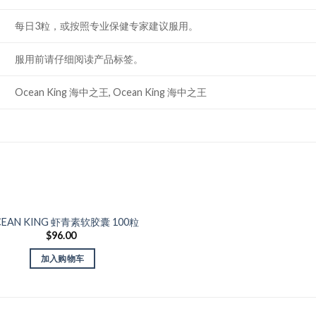
每日3粒，或按照专业保健专家建议服用。
服用前请仔细阅读产品标签。
Ocean King 海中之王, Ocean King 海中之王
EAN KING 虾青素软胶囊 100粒
Add to Wishlist
$
96.00
加入购物车