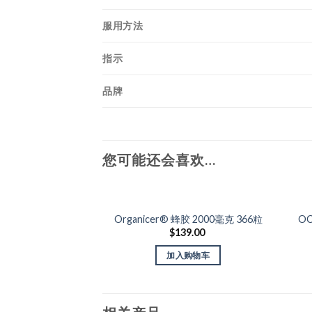
服用方法
指示
品牌
您可能还会喜欢…
Organicer® 蜂胶 2000毫克 366粒
OC
Add to Wishlist
$
139.00
加入购物车