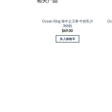
相关产品
Ocean King 海中之王® 牛初乳片
Oc
Add to Wishlist
366粒
$
69.00
加入购物车