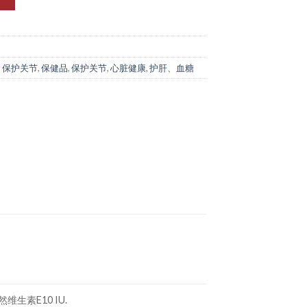
,
保护关节
,
保健品
,
保护关节
,
心脏健康
,
护肝、血糖
然维生素E10 IU.